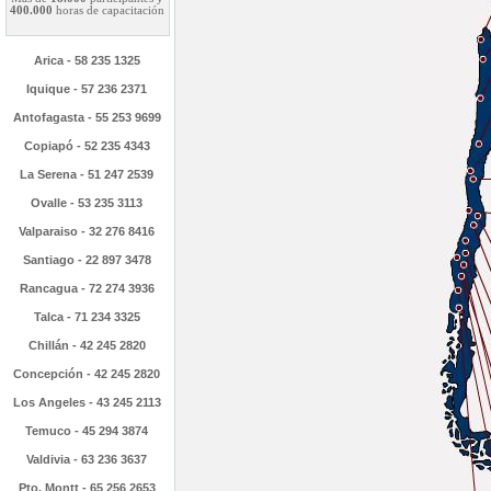
400.000
horas de capacitación
Arica - 58 235 1325
Iquique - 57 236 2371
Antofagasta - 55 253 9699
Copiapó - 52 235 4343
La Serena - 51 247 2539
Ovalle - 53 235 3113
Valparaiso - 32 276 8416
Santiago - 22 897 3478
Rancagua - 72 274 3936
Talca - 71 234 3325
Chillán - 42 245 2820
Concepción - 42 245 2820
Los Angeles - 43 245 2113
Temuco - 45 294 3874
Valdivia - 63 236 3637
Pto. Montt - 65 256 2653