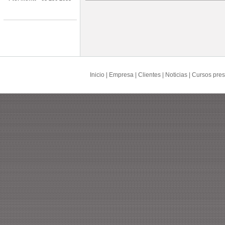
Inicio
|
Empresa
|
Clientes
|
Noticias
|
Cursos pres