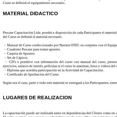
Curso se definirá el equipamiento necesario.
MATERIAL DIDACTICO
Procase Capacitación Ltda. pondrá a disposición de cada Participante el material
del Curso se definirá el material necesario.
- Manual de Curso confeccionado por Nuestra OTEC en conjunto con el Equip
- Cuaderno Procase para tomar apuntes.
- Carpeta de Apuntes.
- Set de Lápices.
- CD’s o pendrive con información del curso con manual del curso, presenta
ejercicios, enlaces de interés, películas si el curso lo ameritan, fotos y videos del 
- Diploma que acredita participación en la Actividad de Capacitación.
- Certificado de Aprobación del Curso.
Según sea el caso, parte o todo este material se entregará a los Participantes, en
LUGARES DE REALIZACION
La capacitación puede ser realizada tanto en dependencias del Cliente como en a