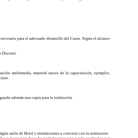
 necesario para el adecuado desarrollo del Curso. Según el alcance
o Docente.
ción multimedia, material anexo de la capacitación, ejemplos,
curso.
tregando además una copia para la institución.
lgún salón de Hotel o instalaciones a convenir con la institución.