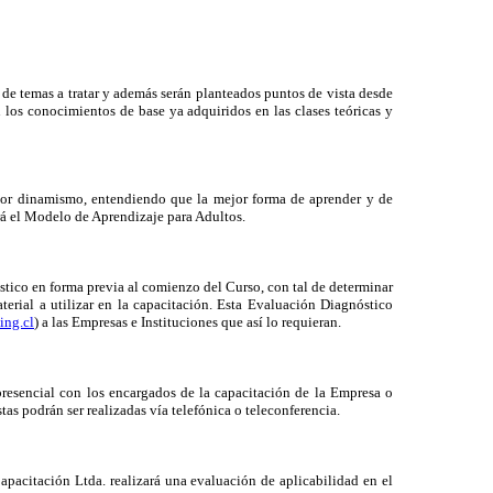
 de temas a tratar y además serán planteados puntos de vista desde
on los conocimientos de base ya adquiridos en las clases teóricas y
ayor dinamismo, entendiendo que la mejor forma de aprender y de
ará el Modelo de Aprendizaje para Adultos.
tico en forma previa al comienzo del Curso, con tal de determinar
terial a utilizar en la capacitación. Esta Evaluación Diagnóstico
ing.cl
) a las Empresas e Instituciones que así lo requieran.
resencial con los encargados de la capacitación de la Empresa o
stas podrán ser realizadas vía telefónica o teleconferencia.
Capacitación Ltda. realizará una evaluación de aplicabilidad en el