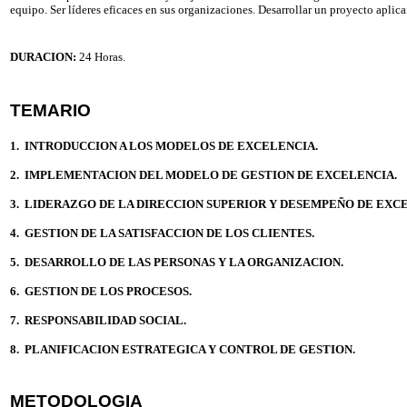
equipo. Ser líderes eficaces en sus organizaciones. Desarrollar un proyecto apli
DURACION:
24 Horas.
TEMARIO
1. INTRODUCCION A LOS MODELOS DE EXCELENCIA.
2. IMPLEMENTACION DEL MODELO DE GESTION DE EXCELENCIA.
3. LIDERAZGO DE LA DIRECCION SUPERIOR Y DESEMPEÑO DE EXC
4. GESTION DE LA SATISFACCION DE LOS CLIENTES.
5. DESARROLLO DE LAS PERSONAS Y LA ORGANIZACION.
6. GESTION DE LOS PROCESOS.
7. RESPONSABILIDAD SOCIAL.
8. PLANIFICACION ESTRATEGICA Y CONTROL DE GESTION.
METODOLOGIA