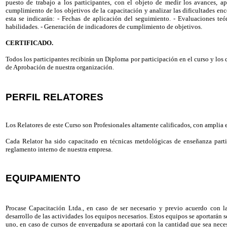
puesto de trabajo a los participantes, con el objeto de medir los avances, ap
cumplimiento de los objetivos de la capacitación y analizar las dificultades e
esta se indicarán: - Fechas de aplicación del seguimiento. - Evaluaciones teó
habilidades. - Generación de indicadores de cumplimiento de objetivos.
CERTIFICADO.
Todos los participantes recibirán un Diploma por participación en el curso y los
de Aprobación de nuestra organización.
PERFIL RELATORES
Los Relatores de este Curso son Profesionales altamente calificados, con amplia e
Cada Relator ha sido capacitado en técnicas metdológicas de enseñanza parti
reglamento interno de nuestra empresa.
EQUIPAMIENTO
Procase Capacitación Ltda., en caso de ser necesario y previo acuerdo con l
desarrollo de las actividades los equipos necesarios. Estos equipos se aportarán
uno, en caso de cursos de envergadura se aportará con la cantidad que sea nece