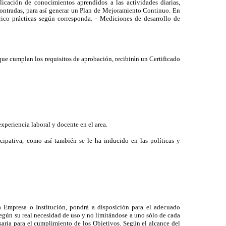
licación de conocimientos aprendidos a las actividades diarias,
ncontradas, para así generar un Plan de Mejoramiento Continuo. En
rico prácticas según corresponda. - Mediciones de desarrollo de
 que cumplan los requisitos de aprobación, recibirán un Certificado
xperiencia laboral y docente en el area.
cipativa, como así también se le ha inducido en las políticas y
a Empresa o Institución, pondrá a disposición para el adecuado
 según su real necesidad de uso y no limitándose a uno sólo de cada
saria para el cumplimiento de los Objetivos. Según el alcance del