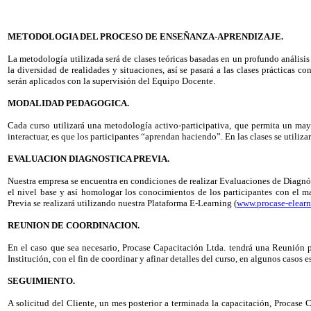
METODOLOGIA DEL PROCESO DE ENSEÑANZA-APRENDIZAJE.
La metodología utilizada será de clases teóricas basadas en un profundo análisis
la diversidad de realidades y situaciones, así se pasará a las clases prácticas c
serán aplicados con la supervisión del Equipo Docente.
MODALIDAD PEDAGOGICA.
Cada curso utilizará una metodología activo-participativa, que permita un m
interactuar, es que los participantes “aprendan haciendo”. En las clases se utiliz
EVALUACION DIAGNOSTICA PREVIA.
Nuestra empresa se encuentra en condiciones de realizar Evaluaciones de Diagnós
el nivel base y así homologar los conocimientos de los participantes con el ma
Previa se realizará utilizando nuestra Plataforma E-Learning (
www.procase-elearn
REUNION DE COORDINACION.
En el caso que sea necesario, Procase Capacitación Ltda. tendrá una Reunión p
Institución, con el fin de coordinar y afinar detalles del curso, en algunos casos e
SEGUIMIENTO.
A solicitud del Cliente, un mes posterior a terminada la capacitación, Procase 